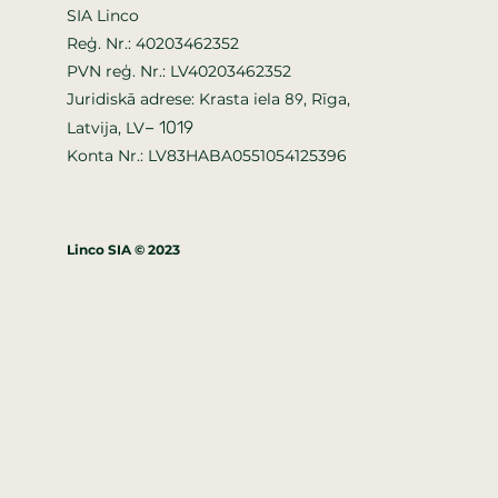
SIA Linco
Reģ. Nr.: 40203462352
PVN reģ. Nr.: LV40203462352
Juridiskā adrese: Krasta iela
, Rīga,
89
–
1019
Latvija, LV
Konta Nr.: LV83HABA0551054125396
Linco SIA © 2023