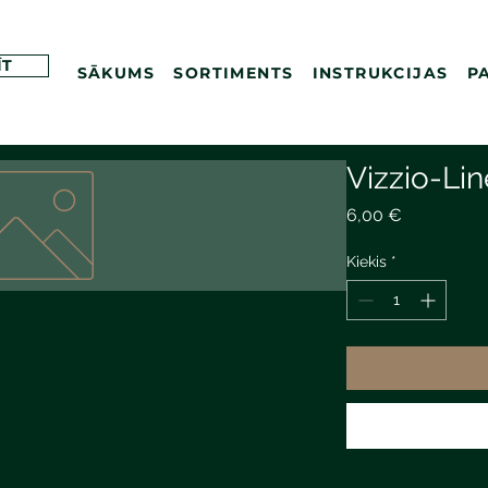
ĪT
SĀKUMS
SORTIMENTS
INSTRUKCIJAS
P
Vizzio-Lin
Price
6,00 €
Kiekis
*