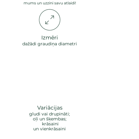
mums un uzzini savu atlaidi!
Izmēri
dažādi graudiņa diametri
Variācijas
gludi vai drupināti;
oļi un šķembas;
krāsaini
un vienkrāsaini