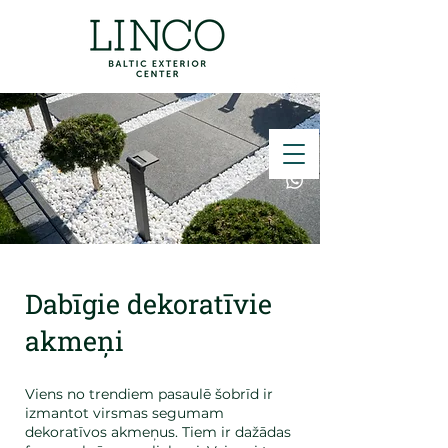
ZVANĪT
Dabīgie dekoratīvie
akmeņi
Viens no trendiem pasaulē šobrīd ir
izmantot virsmas segumam
dekoratīvos akmeņus. Tiem ir dažādas