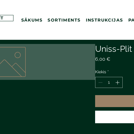
ĪT
SĀKUMS
SORTIMENTS
INSTRUKCIJAS
P
Uniss-Plit
Price
6,00 €
Kiekis
*