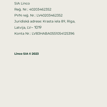
SIA Linco
Reģ. Nr.: 40203462352
PVN reģ. Nr.: LV40203462352
Juridiskā adrese: Krasta iela
, Rīga,
89
–
1019
Latvija, LV
Konta Nr.: LV83HABA0551054125396
Linco SIA © 2023