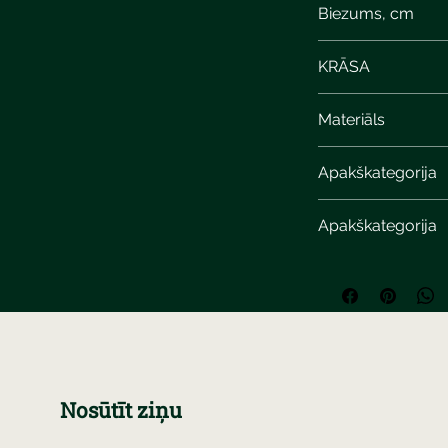
Biezums, cm
KRĀSA
Materiāls
Apakškategorija
Apakškategorija
Nosūtīt ziņu