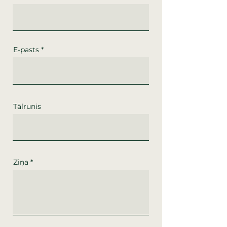
E-pasts
Tālrunis
Ziņa