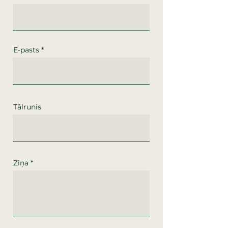
E-pasts
Tālrunis
Ziņa