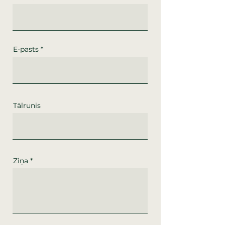
E-pasts
Tālrunis
Ziņa