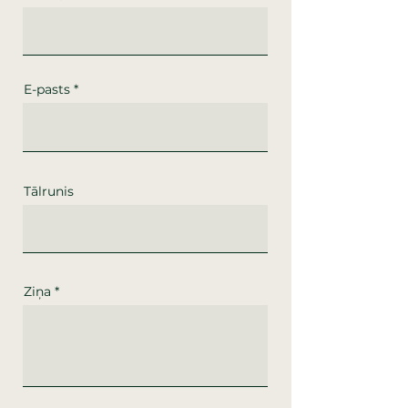
E-pasts
Tālrunis
Ziņa