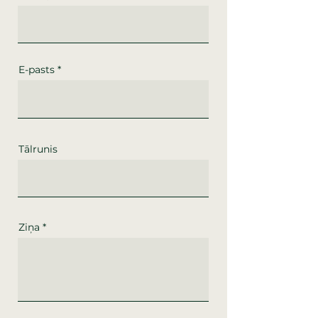
E-pasts
Tālrunis
Ziņa