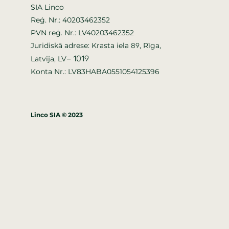
SIA Linco
Reģ. Nr.: 40203462352
PVN reģ. Nr.: LV40203462352
Juridiskā adrese: Krasta iela
, Rīga,
89
–
1019
Latvija, LV
Konta Nr.: LV83HABA0551054125396
Linco SIA © 2023