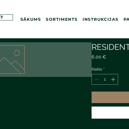
ĪT
SĀKUMS
SORTIMENTS
INSTRUKCIJAS
P
RESIDEN
Price
6,00 €
Kiekis
*