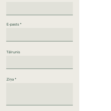
E-pasts
Tālrunis
Ziņa