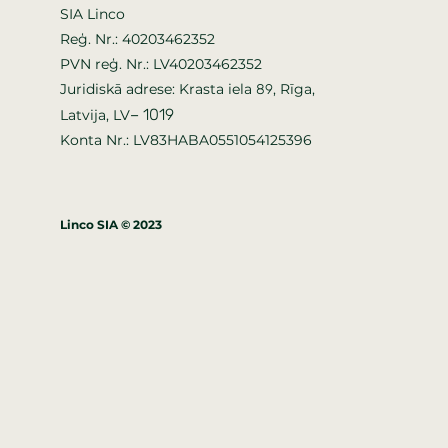
SIA Linco
Reģ. Nr.: 40203462352
PVN reģ. Nr.: LV40203462352
Juridiskā adrese: Krasta iela
, Rīga,
89
–
1019
Latvija, LV
Konta Nr.: LV83HABA0551054125396
Linco SIA © 2023