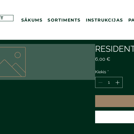
ĪT
SĀKUMS
SORTIMENTS
INSTRUKCIJAS
P
RESIDEN
Price
6,00 €
Kiekis
*