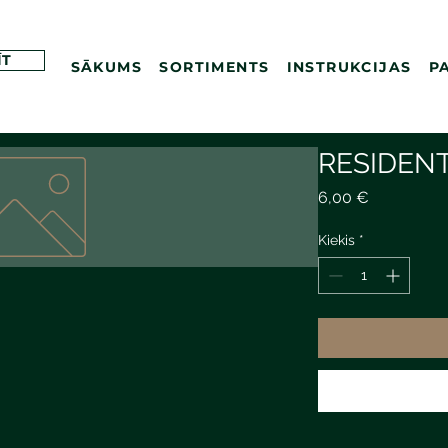
ĪT
SĀKUMS
SORTIMENTS
INSTRUKCIJAS
P
RESIDEN
Price
6,00 €
Kiekis
*