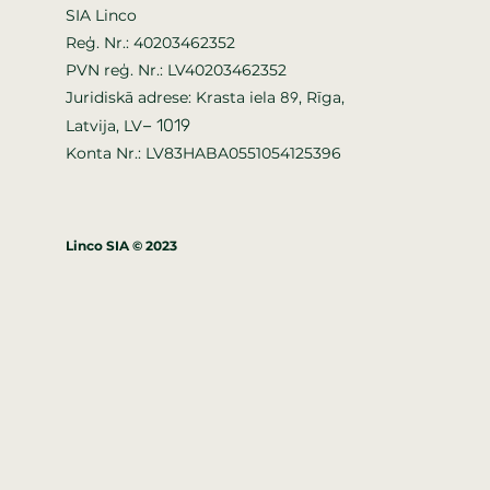
SIA Linco
Reģ. Nr.: 40203462352
PVN reģ. Nr.: LV40203462352
Juridiskā adrese: Krasta iela
, Rīga,
89
–
1019
Latvija, LV
Konta Nr.: LV83HABA0551054125396
Linco SIA © 2023