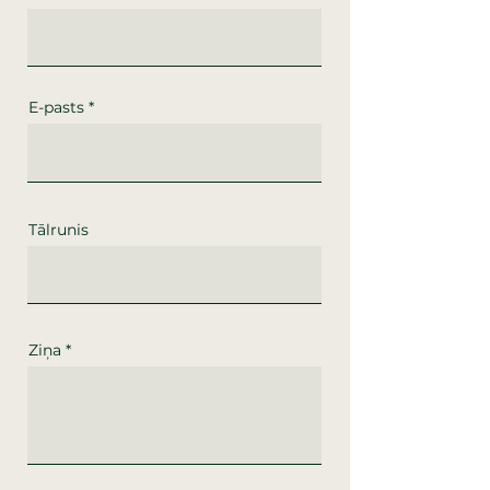
E-pasts
Tālrunis
Ziņa