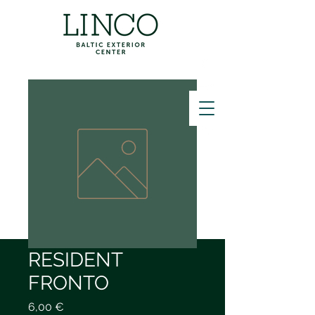
ZVANĪT
RESIDENT
FRONTO
Price
6,00 €