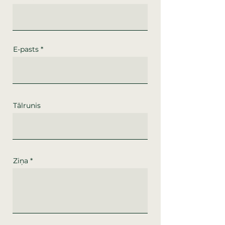
E-pasts
Tālrunis
Ziņa