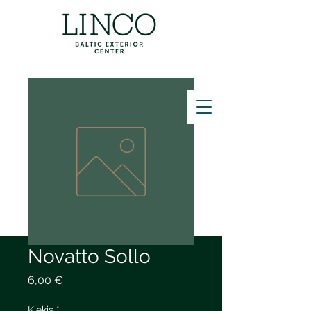
ZVANĪT
Novatto Sollo
Price
6,00 €
Kiekis
*