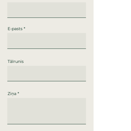
E-pasts
Tālrunis
Ziņa