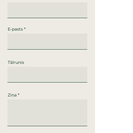
E-pasts
Tālrunis
Ziņa