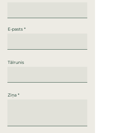
E-pasts
Tālrunis
Ziņa