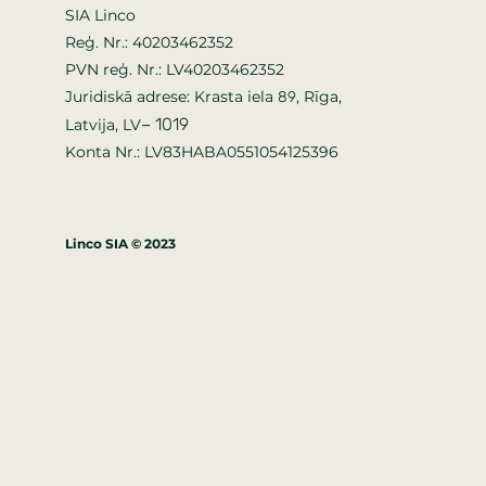
SIA Linco
Reģ. Nr.: 40203462352
PVN reģ. Nr.: LV40203462352
Juridiskā adrese: Krasta iela
, Rīga,
89
–
1019
Latvija, LV
Konta Nr.: LV83HABA0551054125396
Linco SIA © 2023