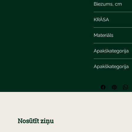
Biezums, cm
8
KRĀSA
Materiāls
Apakškategorija
Apakškategorija
Nosūtīt ziņu