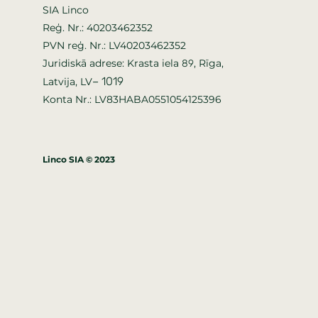
SIA Linco
Reģ. Nr.: 40203462352
PVN reģ. Nr.: LV40203462352
Juridiskā adrese: Krasta iela
, Rīga,
89
–
1019
Latvija, LV
Konta Nr.: LV83HABA0551054125396
Linco SIA © 2023