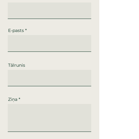
E-pasts
Tālrunis
Ziņa