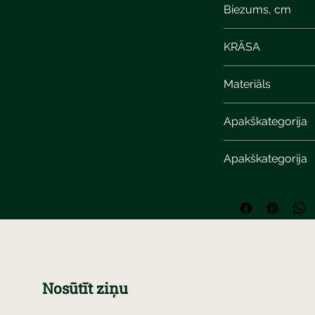
Biezums, cm
6
KRĀSA
Materiāls
Apakškategorija
Apakškategorija
Nosūtīt ziņu