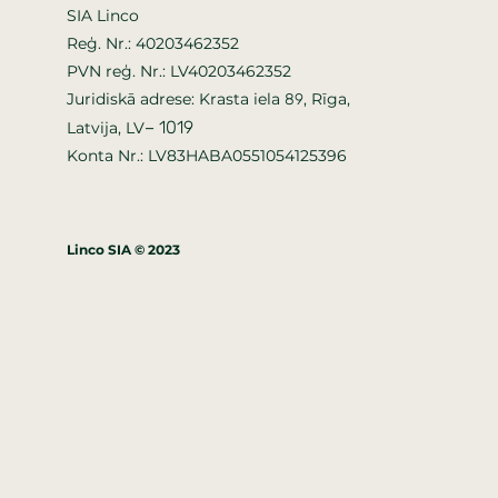
SIA Linco
Reģ. Nr.: 40203462352
PVN reģ. Nr.: LV40203462352
Juridiskā adrese: Krasta iela
, Rīga,
89
–
1019
Latvija, LV
Konta Nr.: LV83HABA0551054125396
Linco SIA © 2023