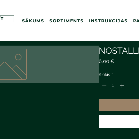
ĪT
SĀKUMS
SORTIMENTS
INSTRUKCIJAS
P
NOSTALL
Price
6,00 €
Kiekis
*