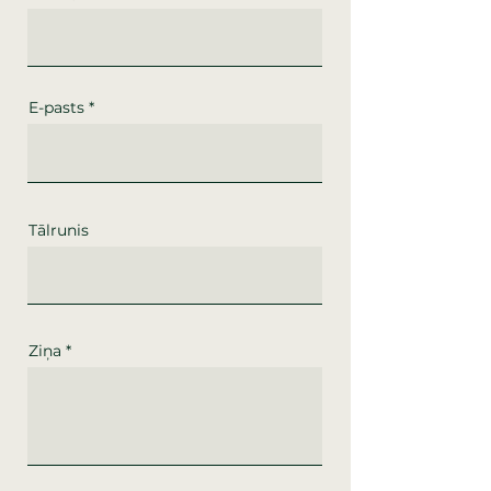
E-pasts
Tālrunis
Ziņa