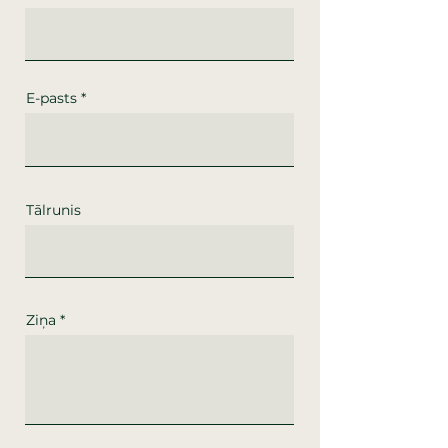
E-pasts
Tālrunis
Ziņa