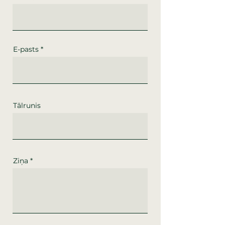
E-pasts
Tālrunis
Ziņa