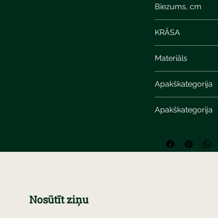
Biezums, cm
8
KRĀSA
Materiāls
Apakškategorija
Apakškategorija
Nosūtīt ziņu