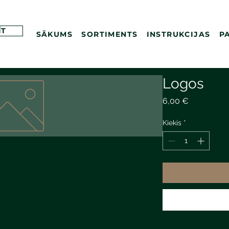
ĪT
SĀKUMS
SORTIMENTS
INSTRUKCIJAS
P
Logos
Price
6,00 €
Kiekis
*