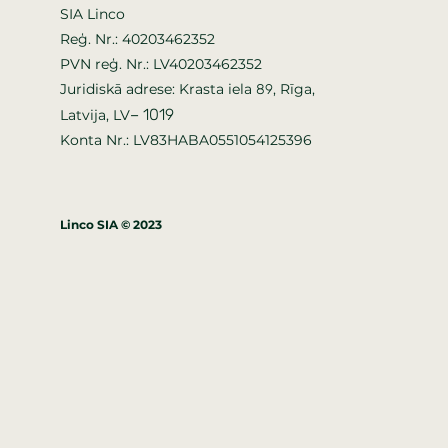
SIA Linco
Reģ. Nr.: 40203462352
PVN reģ. Nr.: LV40203462352
Juridiskā adrese: Krasta iela
, Rīga,
89
–
1019
Latvija, LV
Konta Nr.: LV83HABA0551054125396
Linco SIA © 2023