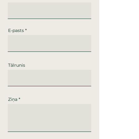
E-pasts
Tālrunis
Ziņa