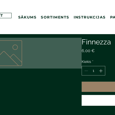
ĪT
SĀKUMS
SORTIMENTS
INSTRUKCIJAS
P
Finnezza
Price
6,00 €
Kiekis
*