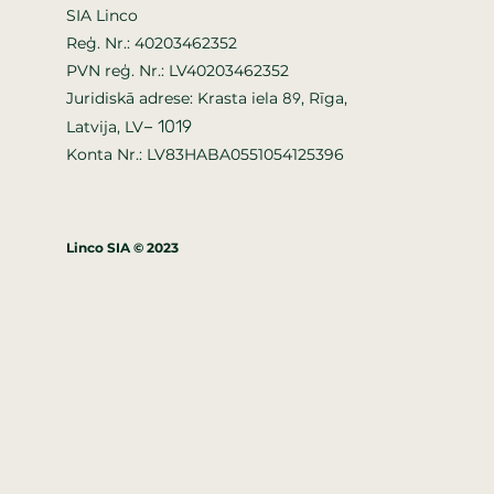
SIA Linco
Reģ. Nr.: 40203462352
PVN reģ. Nr.: LV40203462352
Juridiskā adrese: Krasta iela
, Rīga,
89
–
1019
Latvija, LV
Konta Nr.: LV83HABA0551054125396
Linco SIA © 2023