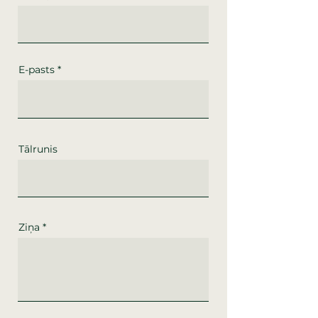
E-pasts
Tālrunis
Ziņa