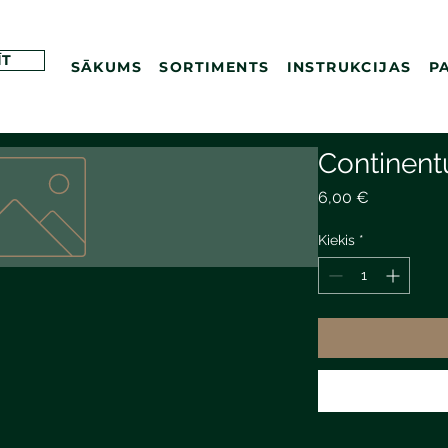
ĪT
SĀKUMS
SORTIMENTS
INSTRUKCIJAS
P
Continen
Price
6,00 €
Kiekis
*