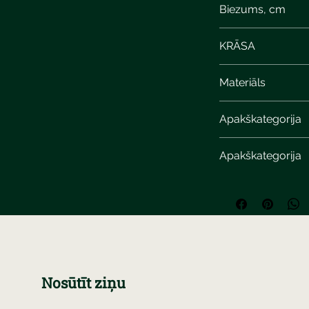
Biezums, cm
KRĀSA
Materiāls
Apakškategorija
Apakškategorija
Nosūtīt ziņu