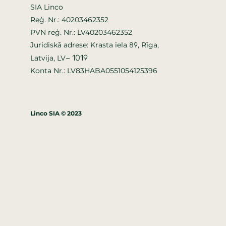
SIA Linco
Reģ. Nr.: 40203462352
PVN reģ. Nr.: LV40203462352
Juridiskā adrese: Krasta iela
, Rīga,
89
–
1019
Latvija, LV
Konta Nr.: LV83HABA0551054125396
Linco SIA © 2023