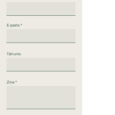
E-pasts
Tālrunis
Ziņa