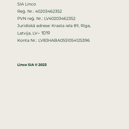
SIA Linco
Reģ. Nr.: 40203462352
PVN reģ. Nr.: LV40203462352
Juridiskā adrese: Krasta iela
, Rīga,
89
–
1019
Latvija, LV
Konta Nr.: LV83HABA0551054125396
Linco SIA © 2023