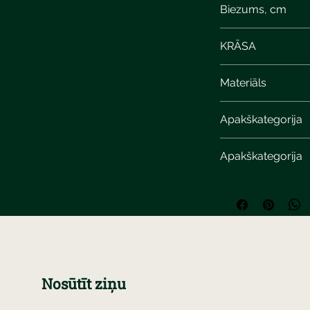
Biezums, cm
KRĀSA
Materiāls
Apakškategorija
Apakškategorija
Nosūtīt ziņu