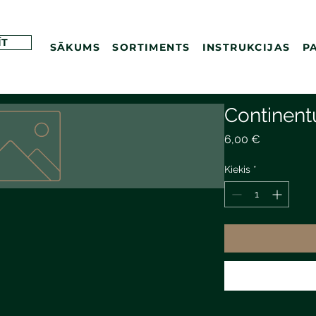
ĪT
SĀKUMS
SORTIMENTS
INSTRUKCIJAS
P
Continen
Price
6,00 €
Kiekis
*