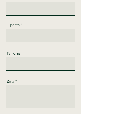
E-pasts
Tālrunis
Ziņa