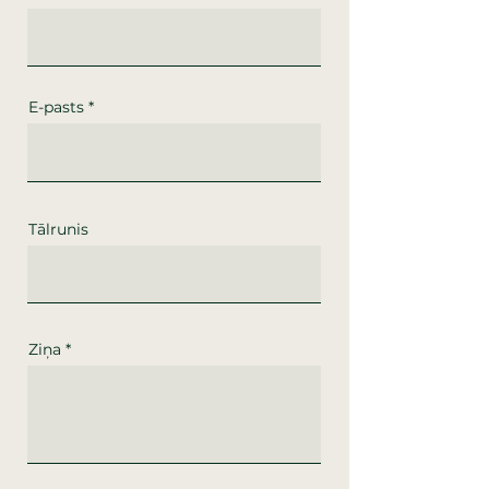
E-pasts
Tālrunis
Ziņa