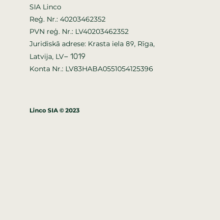
SIA Linco
Reģ. Nr.: 40203462352
PVN reģ. Nr.: LV40203462352
Juridiskā adrese: Krasta iela
, Rīga,
89
–
1019
Latvija, LV
Konta Nr.: LV83HABA0551054125396
Linco SIA © 2023