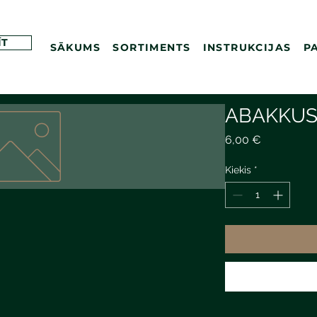
ĪT
SĀKUMS
SORTIMENTS
INSTRUKCIJAS
P
ABAKKUS
Price
6,00 €
Kiekis
*