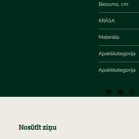
Biezums, cm
KRĀSA
Materiāls
Apakškategorija
Apakškategorija
Nosūtīt ziņu