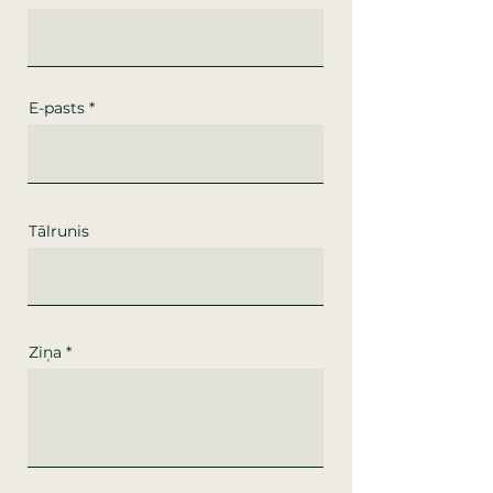
E-pasts
Tālrunis
Ziņa