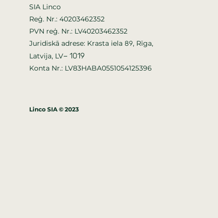
SIA Linco
Reģ. Nr.: 40203462352
PVN reģ. Nr.: LV40203462352
Juridiskā adrese: Krasta iela
, Rīga,
89
–
1019
Latvija, LV
Konta Nr.: LV83HABA0551054125396
Linco SIA © 2023