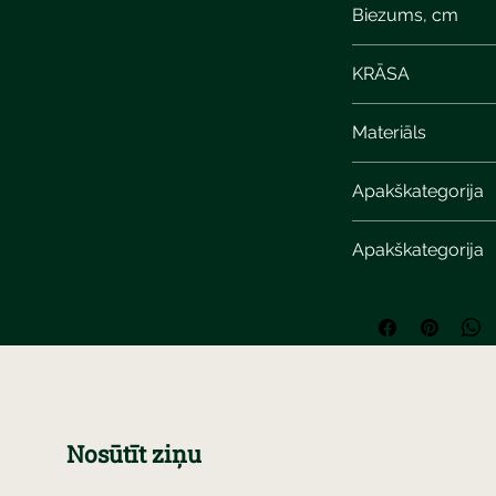
Biezums, cm
KRĀSA
Materiāls
Apakškategorija
Apakškategorija
Nosūtīt ziņu