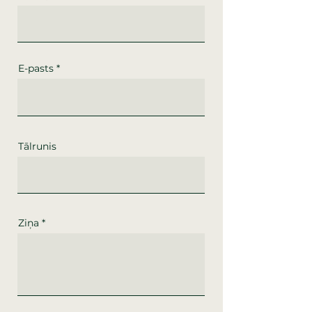
E-pasts
Tālrunis
Ziņa