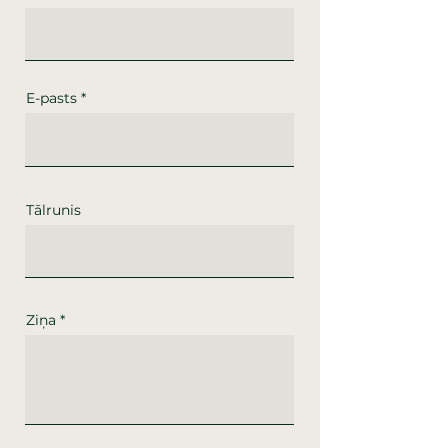
E-pasts
Tālrunis
Ziņa