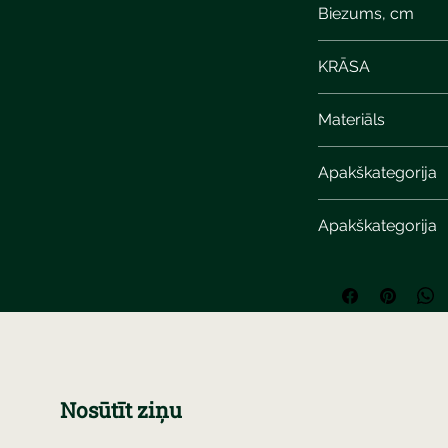
Biezums, cm
KRĀSA
Materiāls
Apakškategorija
Apakškategorija
Nosūtīt ziņu