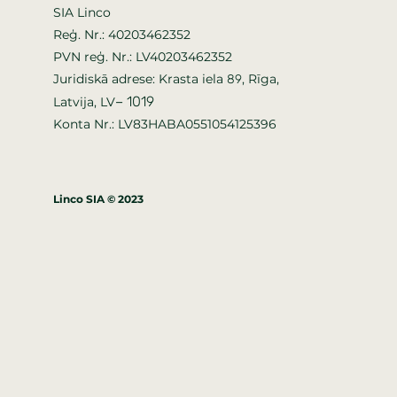
SIA Linco
Reģ. Nr.: 40203462352
PVN reģ. Nr.: LV40203462352
Juridiskā adrese: Krasta iela
, Rīga,
89
–
1019
Latvija, LV
Konta Nr.: LV83HABA0551054125396
Linco SIA © 2023