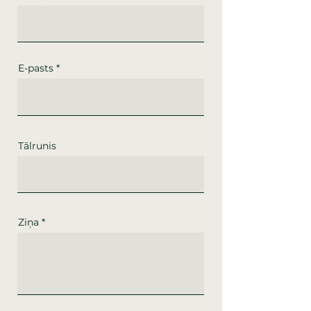
E-pasts
Tālrunis
Ziņa