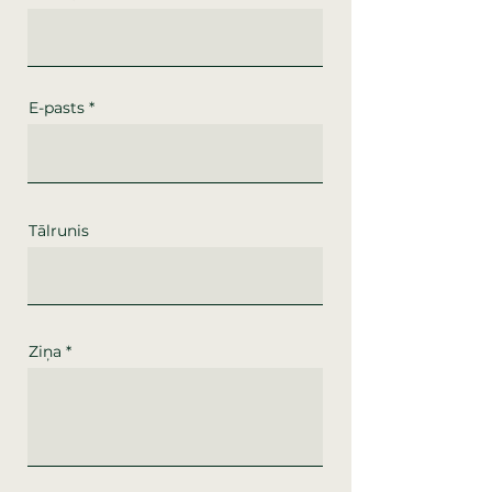
E-pasts
Tālrunis
Ziņa