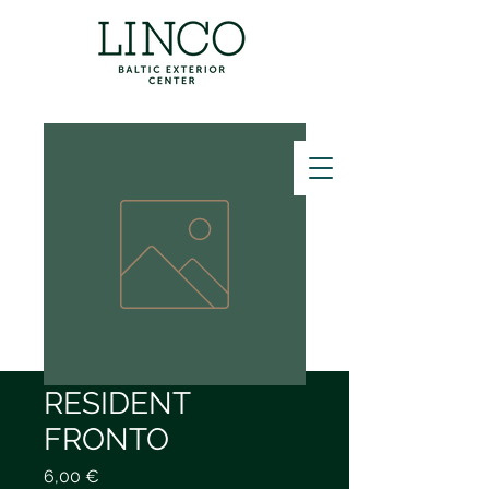
ZVANĪT
RESIDENT
FRONTO
Cena
6,00 €