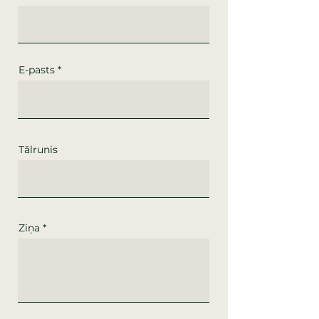
E-pasts
Tālrunis
Ziņa