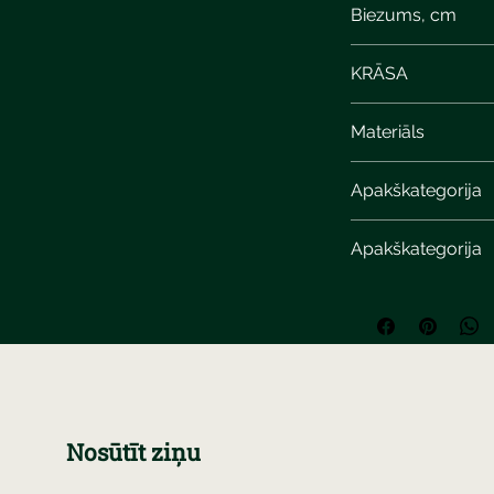
Biezums, cm
3,8
KRĀSA
Materiāls
Apakškategorija
Apakškategorija
Nosūtīt ziņu