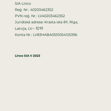
SIA Linco
Reģ. Nr.: 40203462352
PVN reģ. Nr.: LV40203462352
Juridiskā adrese: Krasta iela
, Rīga,
89
–
1019
Latvija, LV
Konta Nr.: LV83HABA0551054125396
Linco SIA © 2023