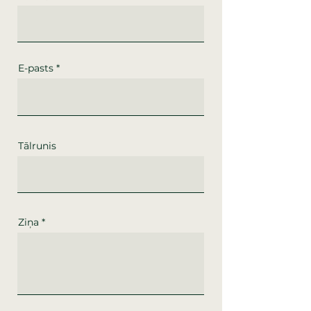
E-pasts
Tālrunis
Ziņa