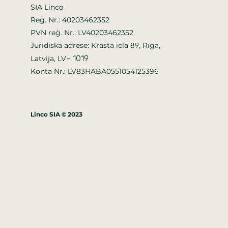
SIA Linco
Reģ. Nr.: 40203462352
PVN reģ. Nr.: LV40203462352
Juridiskā adrese: Krasta iela
, Rīga,
89
–
1019
Latvija, LV
Konta Nr.: LV83HABA0551054125396
Linco SIA © 2023