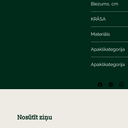
Biezums, cm
6
KRĀSA
Materiāls
Apakškategorija
Apakškategorija
Nosūtīt ziņu