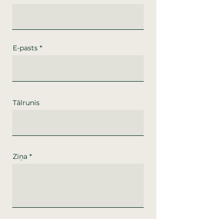
E-pasts
Tālrunis
Ziņa