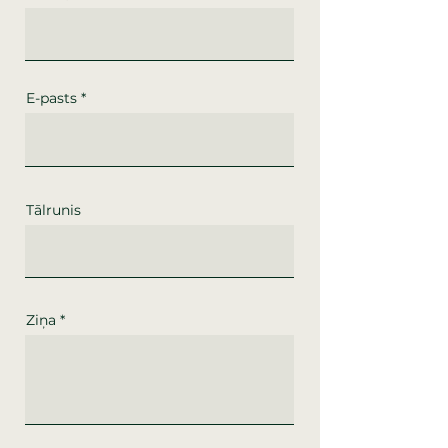
E-pasts
Tālrunis
Ziņa