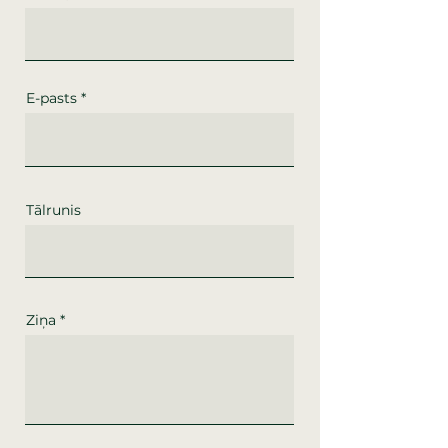
E-pasts
Tālrunis
Ziņa